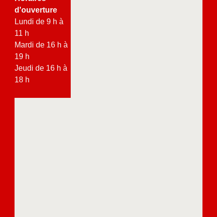
d'ouverture
Lundi de 9 h à
11 h
Mardi de 16 h à
19 h
Jeudi de 16 h à
18 h