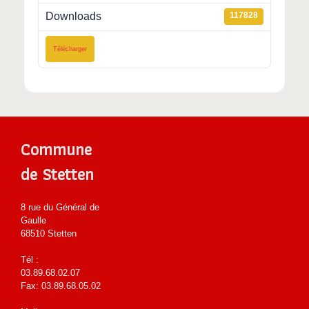
Downloads
117828
Télécharger
Commune
de Stetten
8 rue du Général de
Gaulle
68510 Stetten
Tél :
03.89.68.02.07
Fax: 03.89.68.05.02