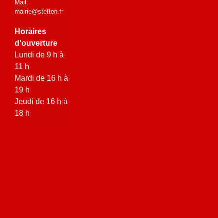
Mail:
mairie@stetten.fr
Horaires
d'ouverture
Lundi de 9 h à
11 h
Mardi de 16 h à
19 h
Jeudi de 16 h à
18 h