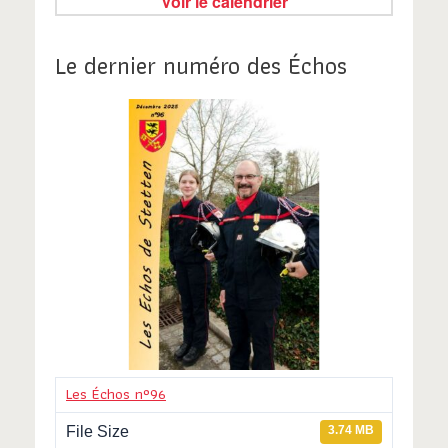
Voir le calendrier
Le dernier numéro des Échos
Les Échos n°96
File Size
3.74 MB