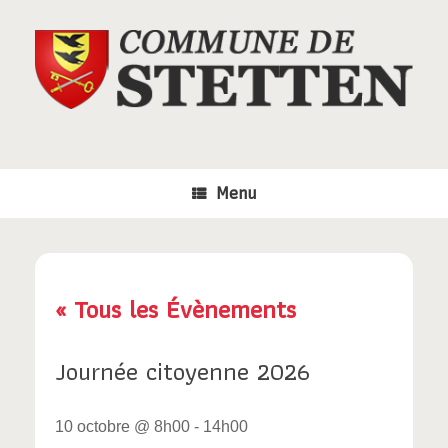
Skip
to
content
Menu
« Tous les Évènements
Journée citoyenne 2026
10 octobre @ 8h00
-
14h00