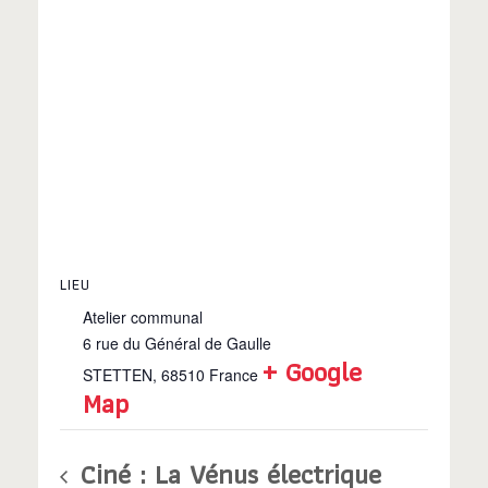
LIEU
Atelier communal
6 rue du Général de Gaulle
+ Google
STETTEN
,
68510
France
Map
Ciné : La Vénus électrique