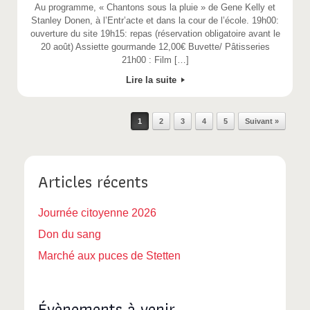
Au programme, « Chantons sous la pluie » de Gene Kelly et
Stanley Donen, à l’Entr’acte et dans la cour de l’école. 19h00:
ouverture du site 19h15: repas (réservation obligatoire avant le
20 août) Assiette gourmande 12,00€ Buvette/ Pâtisseries
21h00 : Film […]
Lire la suite
Post navigation
1
2
3
4
5
Suivant »
Articles récents
Journée citoyenne 2026
Don du sang
Marché aux puces de Stetten
Évènements à venir