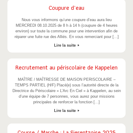
Coupure d’eau
Nous vous informons qu’une coupure d’eau aura lieu
MERCREDI 08.10.2025 de 8 h à 14 h (coupure de 4 heures
environ) sur toute la commune pour une intervention afin de
réparer une fuite rue des Alliés. En vous remerciant pour […]
Lire la suite
Recrutement au périscolaire de Kappelen
MAÎTRE / MAÎTRESSE DE MAISON PERISCOLAIRE –
TEMPS PARTIEL (H/F) Placé(e) sous l’autorité directe de la
Directrice du Périscolaire « L’Arc En Ciel » à Kappelen, au sein
d’une équipe de 7 personnes, vous aurez pour missions
principales de renforcer la fonction […]
Lire la suite
Course / Marche : La Sierentzoise 2025