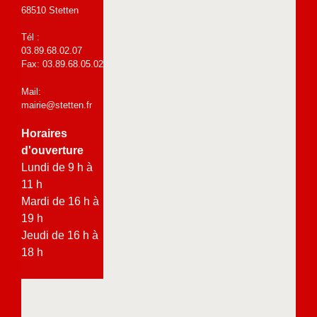
68510 Stetten
Tél :
03.89.68.02.07
Fax: 03.89.68.05.02
Mail:
mairie@stetten.fr
Horaires
d'ouverture
Lundi de 9 h à
11 h
Mardi de 16 h à
19 h
Jeudi de 16 h à
18 h