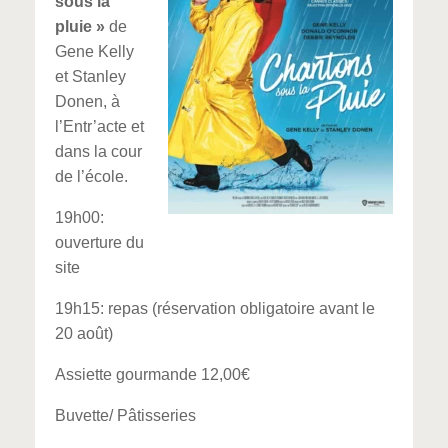
sous la
pluie »
de
Gene Kelly
et Stanley
Donen, à
l’Entr’acte et
dans la cour
de l’école.
19h00:
ouverture du
site
19h15: repas (réservation obligatoire avant le
20 août)
Assiette gourmande 12,00€
Buvette/ Pâtisseries