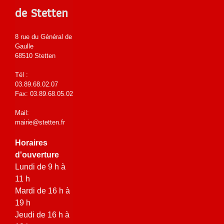
de Stetten
8 rue du Général de
Gaulle
68510 Stetten
Tél :
03.89.68.02.07
Fax: 03.89.68.05.02
Mail:
mairie@stetten.fr
Horaires
d'ouverture
Lundi de 9 h à
11 h
Mardi de 16 h à
19 h
Jeudi de 16 h à