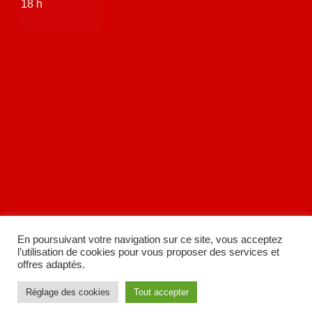
18 h
En poursuivant votre navigation sur ce site, vous acceptez
l’utilisation de cookies pour vous proposer des services et
offres adaptés.
Réglage des cookies
Tout accepter
A
SiteOrigin
Theme