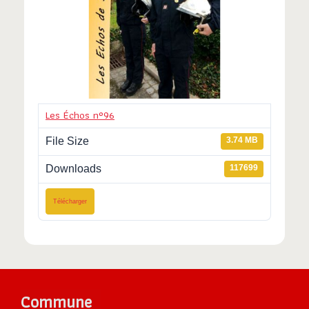
Les Échos n°96
File Size
3.74 MB
Downloads
117699
Télécharger
Commune