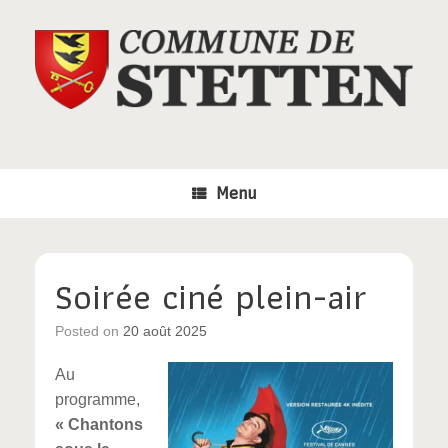
Skip
to
content
Menu
Soirée ciné plein-air
Posted on
20 août 2025
Au
programme,
« Chantons