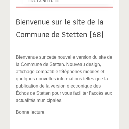
LIRE LA SUITE
AUX
PUCES
DE
Bienvenue sur le site de la
STETTEN
Commune de Stetten (68)
Bienvenue sur cette nouvelle version du site de
la Commune de Stetten. Nouveau design,
affichage compatible téléphones mobiles et
quelques nouvelles informations telles que la
publication de la version électronique des
Échos de Stetten pour vous faciliter l’accès aux
actualités municipales.
Bonne lecture.