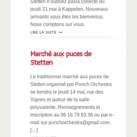
Stetten n’oubliez pasla collecte du
jeudi 21 mai à Kappelen. Nouveaux
arrivants vous êtes les bienvenus.
Nous comptons sur vous.
DON
LIRE LA SUITE
DU
SANG
Marché aux puces de
Stetten
Le traditionnel marché aux puces de
Stetten organisé par Punch Orchestra
se tiendra le jeudi 14 mai, rue des
Vignes et autour de la salle
polyvalente. Renseignements et
inscription au 06 16 79 93 36 ou par e-
mail sur punchorchestra@gmail.com.
[…]
MARCHÉ