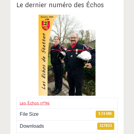
Le dernier numéro des Échos
Les Échos n°96
File Size
3.74 MB
Downloads
117833