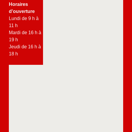
Horaires
d'ouverture
Lundi de 9 h à
11 h
Mardi de 16 h à
19 h
Jeudi de 16 h à
18 h