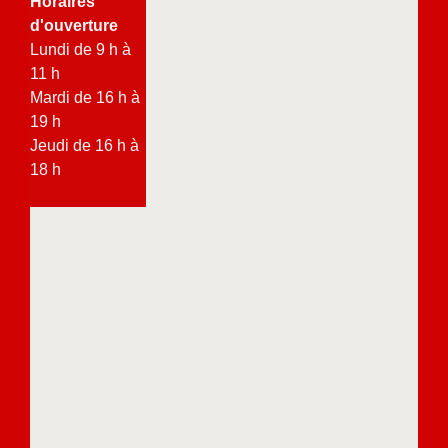
Horaires
d'ouverture
Lundi de 9 h à
11 h
Mardi de 16 h à
19 h
Jeudi de 16 h à
18 h