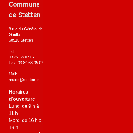
Commune
de Stetten
8 rue du Général de
Gaulle
68510 Stetten
Tél :
03.89.68.02.07
Fax: 03.89.68.05.02
Mail:
mairie@stetten.fr
Horaires
d'ouverture
Lundi de 9 h à
11 h
Mardi de 16 h à
19 h