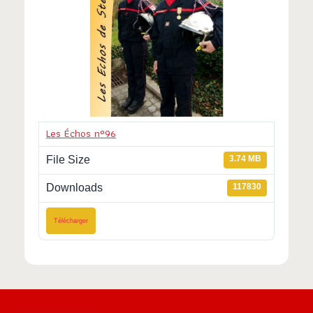
Les Échos n°96
File Size
3.74 MB
Downloads
117830
Télécharger