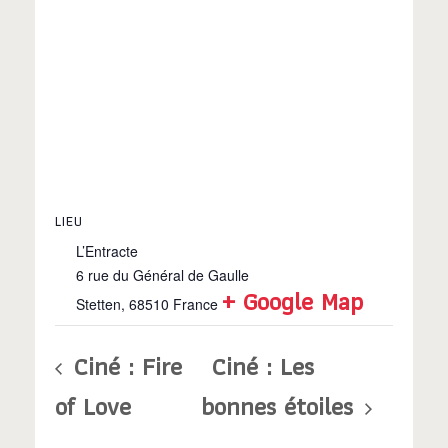
LIEU
L’Entracte
6 rue du Général de Gaulle
+ Google Map
Stetten
,
68510
France
Ciné : Fire
Ciné : Les
of Love
bonnes étoiles