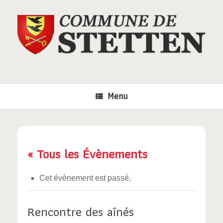
Skip
to
content
Menu
« Tous les Évènements
Cet évènement est passé.
Rencontre des aînés