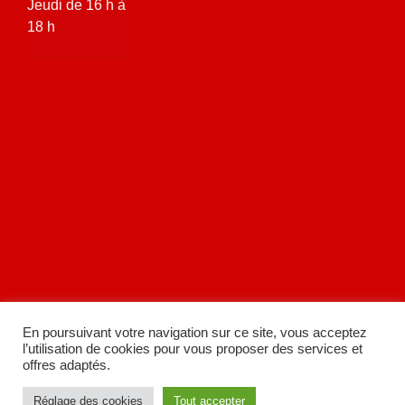
Jeudi de 16 h à
18 h
En poursuivant votre navigation sur ce site, vous acceptez
l’utilisation de cookies pour vous proposer des services et
offres adaptés.
Réglage des cookies
Tout accepter