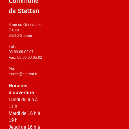
Commune
de Stetten
8 rue du Général de
Gaulle
68510 Stetten
Tél :
03.89.68.02.07
Fax: 03.89.68.05.02
Mail:
mairie@stetten.fr
Horaires
d'ouverture
Lundi de 9 h à
11 h
Mardi de 16 h à
19 h
Jeudi de 16 h à