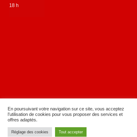
18 h
En poursuivant votre navigation sur ce site, vous acceptez
l’utilisation de cookies pour vous proposer des services et
offres adaptés.
Réglage des cookies
Tout accepter
A
SiteOrigin
Theme