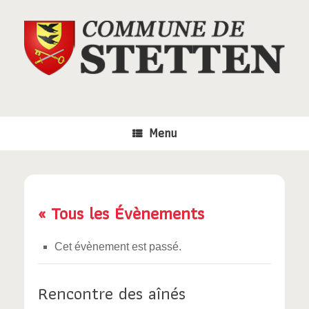
Skip
to
content
Menu
« Tous les Évènements
Cet évènement est passé.
Rencontre des aînés