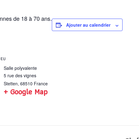
onnes de 18 à 70 ans.
Ajouter au calendrier
IEU
Salle polyvalente
5 rue des vignes
Stetten
,
68510
France
+ Google Map