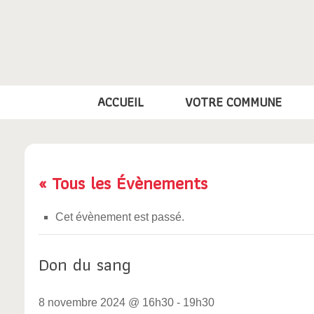
Skip
to
content
ACCUEIL
VOTRE COMMUNE
« Tous les Évènements
Cet évènement est passé.
Don du sang
8 novembre 2024 @ 16h30
-
19h30