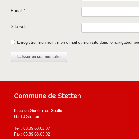
E-mail
*
Site web
Enregistrer mon nom, mon e-mail et mon site dans le navigateur p
Commune de Stetten
8 rue du Général de Gaulle
68510 Stetten
Tél : 03.89.68.02.07
Fax: 03.89.68.05.02