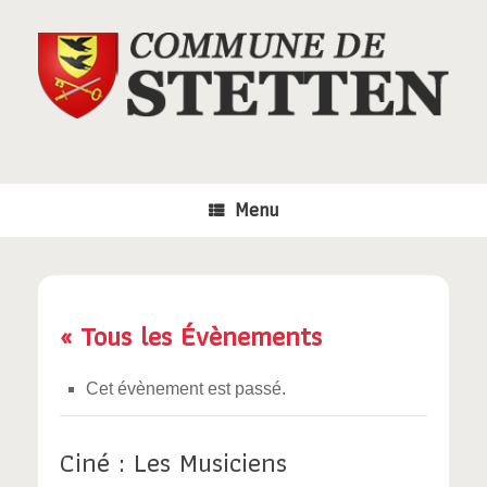
Skip
to
content
Menu
« Tous les Évènements
Cet évènement est passé.
Ciné : Les Musiciens