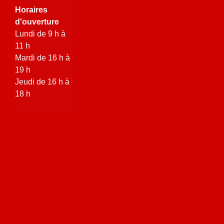
Horaires
d'ouverture
Lundi de 9 h à
11 h
Mardi de 16 h à
19 h
Jeudi de 16 h à
18 h