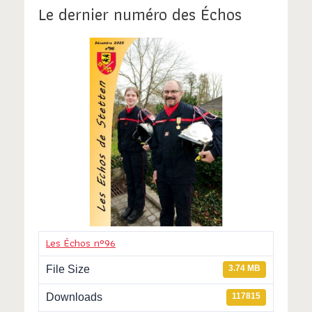
Le dernier numéro des Échos
Les Échos n°96
File Size
3.74 MB
Downloads
117815