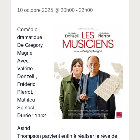
10 octobre 2025 @ 20h00
-
22h00
Comédie
dramatique
De Gregory
Magne
Avec:
Valérie
Donzelli,
Frédéric
Pierrot,
Mathieu
Spinosi…
Durée : 1h42
Astrid
Thompson parvient enfin à réaliser le rêve de