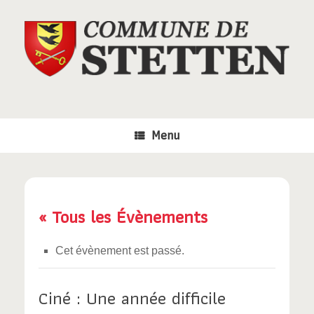
Skip
to
content
Menu
« Tous les Évènements
Cet évènement est passé.
Ciné : Une année difficile