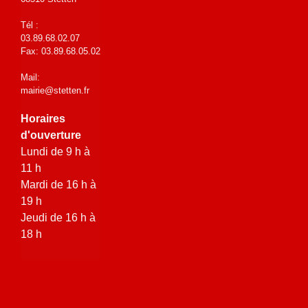
Tél :
03.89.68.02.07
Fax: 03.89.68.05.02
Mail:
mairie@stetten.fr
Horaires
d'ouverture
Lundi de 9 h à
11 h
Mardi de 16 h à
19 h
Jeudi de 16 h à
18 h