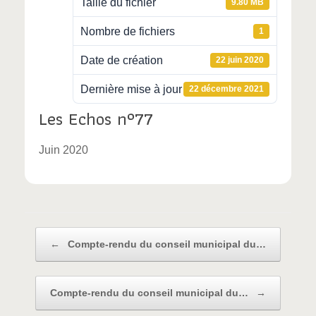
Taille du fichier
9.80 MB
Nombre de fichiers
1
Date de création
22 juin 2020
Dernière mise à jour
22 décembre 2021
Les Echos n°77
Juin 2020
Post navigation
←
Compte-rendu du conseil municipal du…
Compte-rendu du conseil municipal du…
→