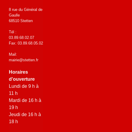
8 rue du Général de
Gaulle
68510 Stetten
Tél :
03.89.68.02.07
Fax: 03.89.68.05.02
Mail:
mairie@stetten.fr
Horaires
d'ouverture
Lundi de 9 h à
11 h
Mardi de 16 h à
19 h
Jeudi de 16 h à
18 h