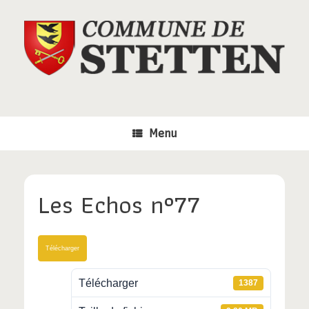
Skip
to
content
Menu
Les Echos n°77
Télécharger
Télécharger
1387