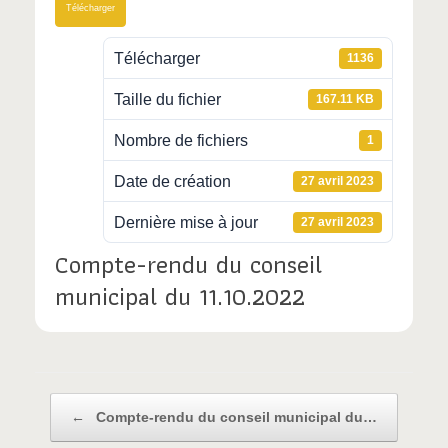
Télécharger
Télécharger
1136
Taille du fichier
167.11 KB
Nombre de fichiers
1
Date de création
27 avril 2023
Dernière mise à jour
27 avril 2023
Compte-rendu du conseil
municipal du 11.10.2022
Post navigation
←
Compte-rendu du conseil municipal du…