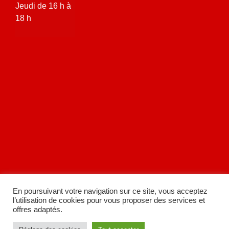
Jeudi de 16 h à
18 h
En poursuivant votre navigation sur ce site, vous acceptez
l’utilisation de cookies pour vous proposer des services et
offres adaptés.