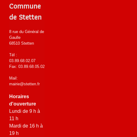
Commune
de Stetten
8 rue du Général de
Gaulle
68510 Stetten
Tél :
03.89.68.02.07
Fax: 03.89.68.05.02
Mail:
mairie@stetten.fr
Horaires
d'ouverture
Lundi de 9 h à
11 h
Mardi de 16 h à
19 h