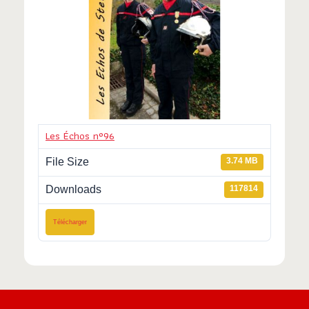
Les Échos n°96
File Size
3.74 MB
Downloads
117814
Télécharger