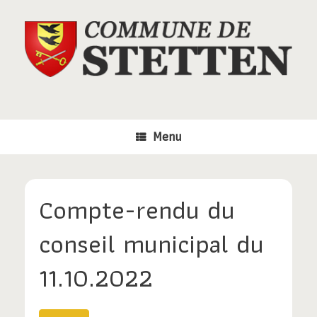
Skip
to
content
Menu
Compte-rendu du
conseil municipal du
11.10.2022