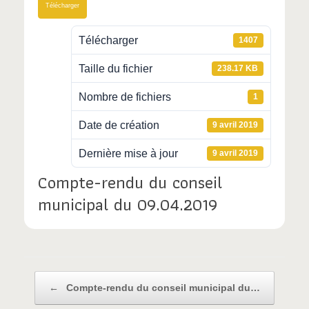
Télécharger
Télécharger
1407
Taille du fichier
238.17 KB
Nombre de fichiers
1
Date de création
9 avril 2019
Dernière mise à jour
9 avril 2019
Compte-rendu du conseil
municipal du 09.04.2019
Post navigation
←
Compte-rendu du conseil municipal du…