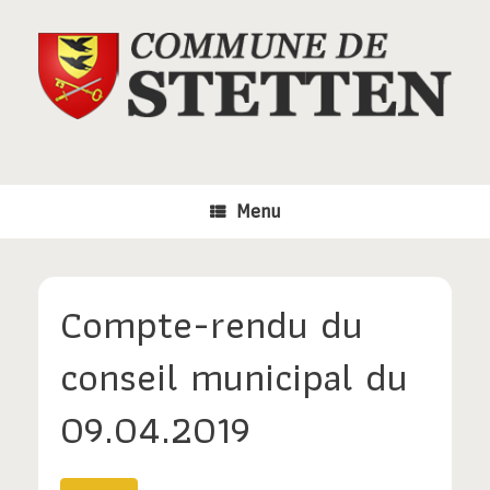
Skip
to
content
Menu
Compte-rendu du
conseil municipal du
09.04.2019