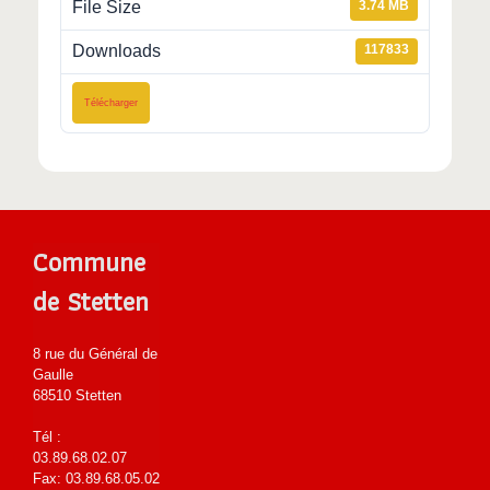
File Size
3.74 MB
Downloads
117833
Télécharger
Commune
de Stetten
8 rue du Général de
Gaulle
68510 Stetten
Tél :
03.89.68.02.07
Fax: 03.89.68.05.02