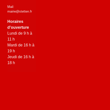
Mail:
mairie@stetten.fr
Horaires
d'ouverture
Lundi de 9 h à
11 h
Mardi de 16 h à
19 h
Jeudi de 16 h à
18 h