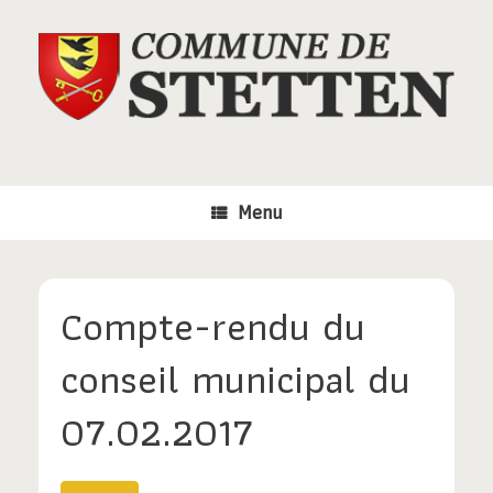
Skip
to
content
Menu
Compte-rendu du
conseil municipal du
07.02.2017