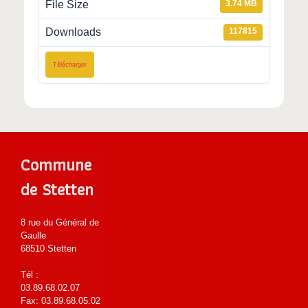
File Size
3.74 MB
Downloads
117815
Télécharger
Commune
de Stetten
8 rue du Général de
Gaulle
68510 Stetten
Tél :
03.89.68.02.07
Fax: 03.89.68.05.02