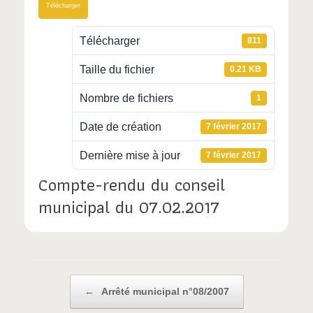
Télécharger
Télécharger
811
Taille du fichier
0.21 KB
Nombre de fichiers
1
Date de création
7 février 2017
Dernière mise à jour
7 février 2017
Compte-rendu du conseil
municipal du 07.02.2017
Post navigation
←
Arrêté municipal n°08/2007