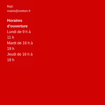
Mail:
mairie@stetten.fr
Horaires
d'ouverture
Lundi de 9 h à
11 h
Mardi de 16 h à
19 h
Jeudi de 16 h à
18 h