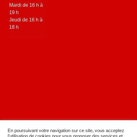
Mardi de 16 h à
19 h
Jeudi de 16 h à
18 h
En poursuivant votre navigation sur ce site, vous acceptez
l’utilisation de cookies pour vous proposer des services et