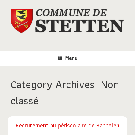
Skip
to
content
Menu
Category Archives:
Non
classé
Recrutement au périscolaire de Kappelen