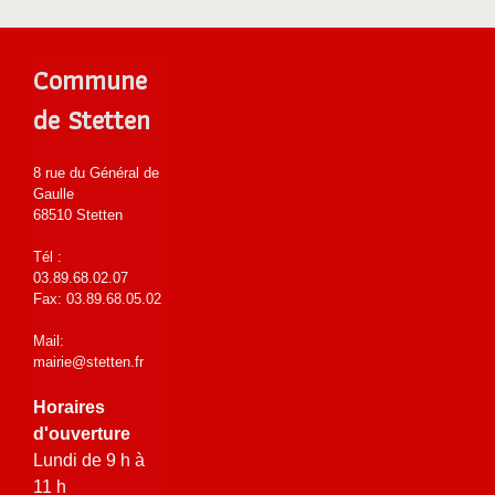
Commune
de Stetten
8 rue du Général de
Gaulle
68510 Stetten
Tél :
03.89.68.02.07
Fax: 03.89.68.05.02
Mail:
mairie@stetten.fr
Horaires
d'ouverture
Lundi de 9 h à
11 h