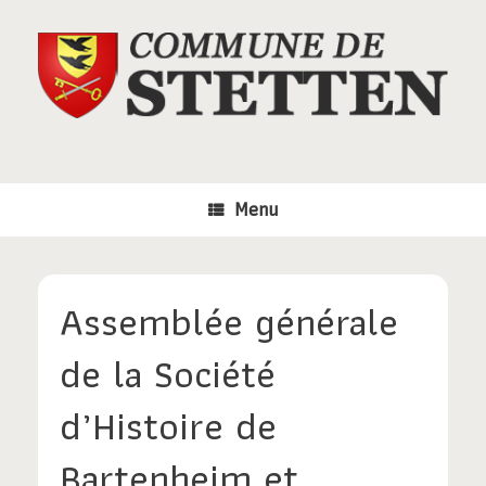
Skip
to
content
Menu
Assemblée générale
de la Société
d’Histoire de
Bartenheim et