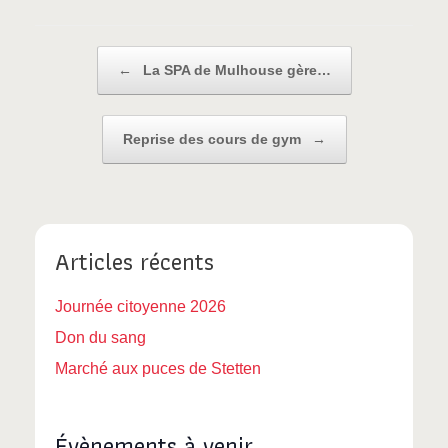
Post navigation
←
La SPA de Mulhouse gère…
Reprise des cours de gym
→
Articles récents
Journée citoyenne 2026
Don du sang
Marché aux puces de Stetten
Évènements à venir