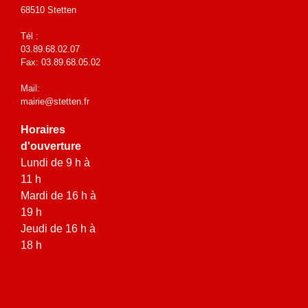
68510 Stetten
Tél :
03.89.68.02.07
Fax: 03.89.68.05.02
Mail:
mairie@stetten.fr
Horaires
d'ouverture
Lundi de 9 h à
11 h
Mardi de 16 h à
19 h
Jeudi de 16 h à
18 h