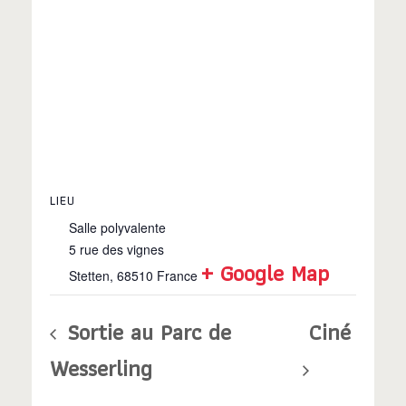
LIEU
Salle polyvalente
5 rue des vignes
+ Google Map
Stetten
,
68510
France
Sortie au Parc de
Ciné
Wesserling