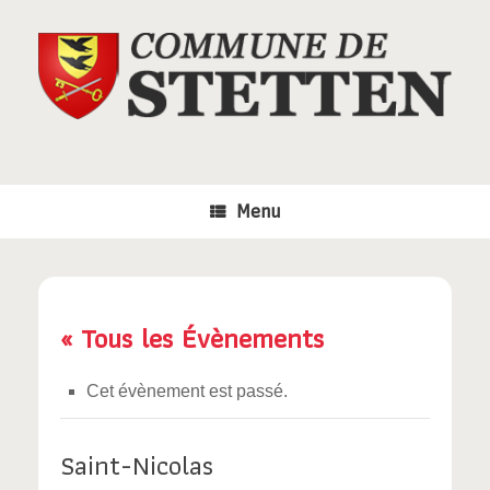
Skip
to
content
Menu
« Tous les Évènements
Cet évènement est passé.
Saint-Nicolas