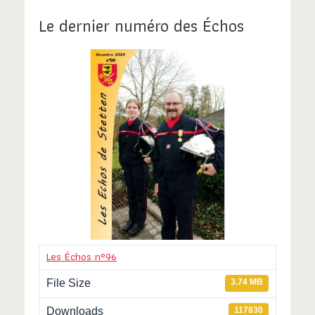
Le dernier numéro des Échos
Les Échos n°96
File Size
3.74 MB
Downloads
117830