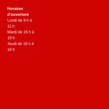
Horaires
d'ouverture
Lundi de 9 h à
11 h
Mardi de 16 h à
19 h
Jeudi de 16 h à
18 h