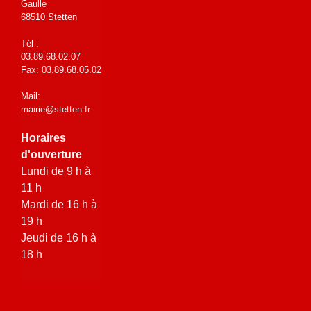
Gaulle
68510 Stetten
Tél :
03.89.68.02.07
Fax: 03.89.68.05.02
Mail:
mairie@stetten.fr
Horaires
d'ouverture
Lundi de 9 h à
11 h
Mardi de 16 h à
19 h
Jeudi de 16 h à
18 h