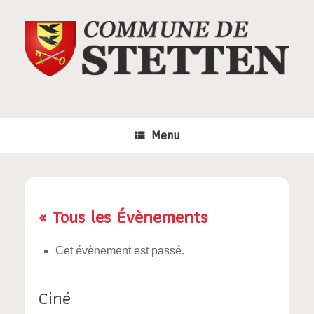
Skip
to
content
Menu
« Tous les Évènements
Cet évènement est passé.
Ciné