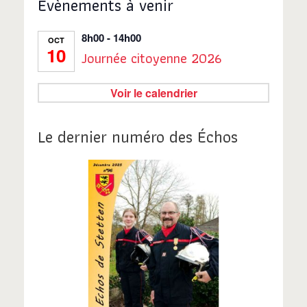
Évènements à venir
8h00
-
14h00
OCT
10
Journée citoyenne 2026
Voir le calendrier
Le dernier numéro des Échos