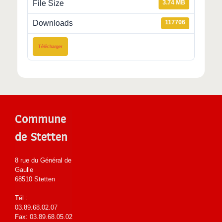
File Size
3.74 MB
Downloads
117706
Télécharger
Commune
de Stetten
8 rue du Général de
Gaulle
68510 Stetten
Tél :
03.89.68.02.07
Fax: 03.89.68.05.02