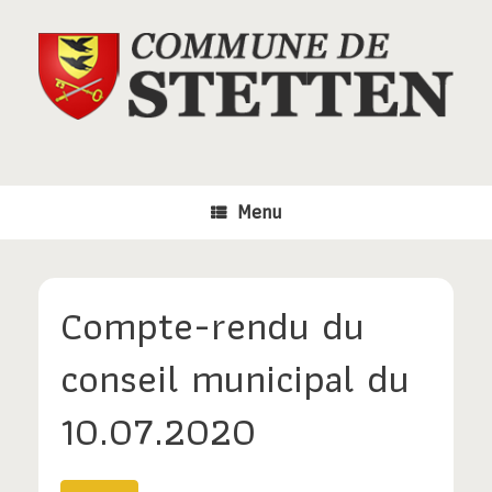
Skip
to
content
Menu
Compte-rendu du
conseil municipal du
10.07.2020