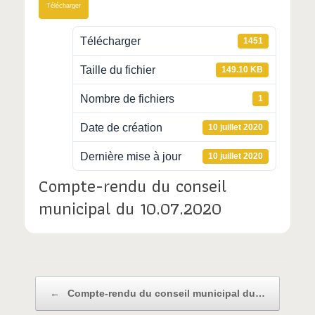
Télécharger
Télécharger
1451
Taille du fichier
149.10 KB
Nombre de fichiers
1
Date de création
10 juillet 2020
Dernière mise à jour
10 juillet 2020
Compte-rendu du conseil
municipal du 10.07.2020
Post navigation
←
Compte-rendu du conseil municipal du…