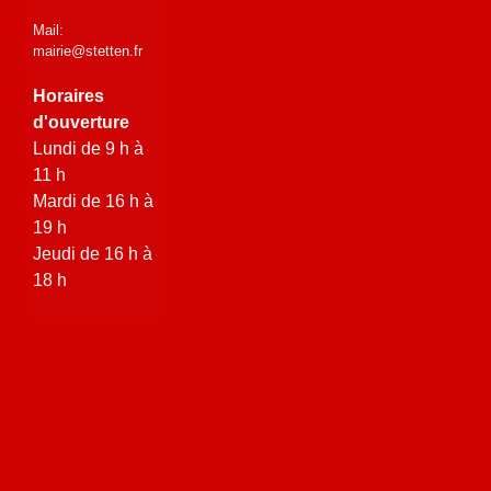
Mail:
mairie@stetten.fr
Horaires
d'ouverture
Lundi de 9 h à
11 h
Mardi de 16 h à
19 h
Jeudi de 16 h à
18 h