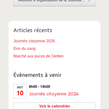
Réunion d’organisation de la Journée…
→
Articles récents
Journée citoyenne 2026
Don du sang
Marché aux puces de Stetten
Évènements à venir
8h00
-
14h00
OCT
10
Journée citoyenne 2026
Voir le calendrier