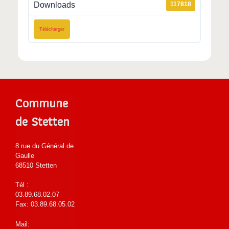
Downloads
117818
Télécharger
Commune
de Stetten
8 rue du Général de
Gaulle
68510 Stetten
Tél :
03.89.68.02.07
Fax: 03.89.68.05.02
Mail: