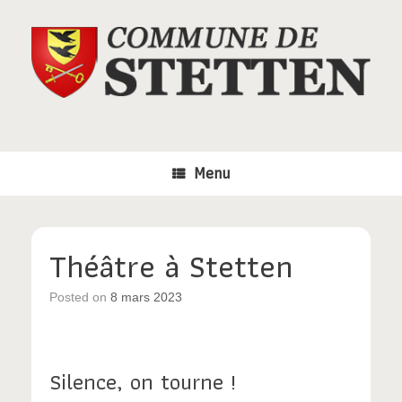
Skip
to
content
Menu
Théâtre à Stetten
Posted on
8 mars 2023
Silence, on tourne !