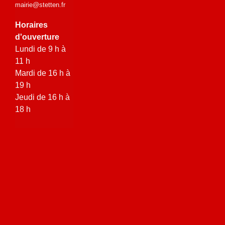
mairie@stetten.fr
Horaires
d'ouverture
Lundi de 9 h à
11 h
Mardi de 16 h à
19 h
Jeudi de 16 h à
18 h