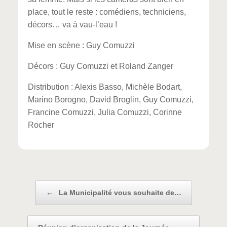
place, tout le reste : comédiens, techniciens,
décors… va à vau-l’eau !
Mise en scène : Guy Comuzzi
Décors : Guy Comuzzi et Roland Zanger
Distribution : Alexis Basso, Michèle Bodart,
Marino Borogno, David Broglin, Guy Comuzzi,
Francine Comuzzi, Julia Comuzzi, Corinne
Rocher
Post navigation
←
La Municipalité vous souhaite de…