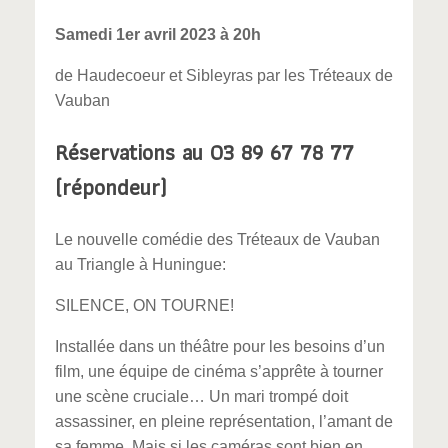
Samedi 1er avril 2023 à 20h
de Haudecoeur et Sibleyras par les Tréteaux de
Vauban
Réservations au 03 89 67 78 77
(répondeur)
Le nouvelle comédie des Tréteaux de Vauban
au Triangle à Huningue:
SILENCE, ON TOURNE!
Installée dans un théâtre pour les besoins d’un
film, une équipe de cinéma s’apprête à tourner
une scène cruciale… Un mari trompé doit
assassiner, en pleine représentation, l’amant de
sa femme. Mais si les caméras sont bien en