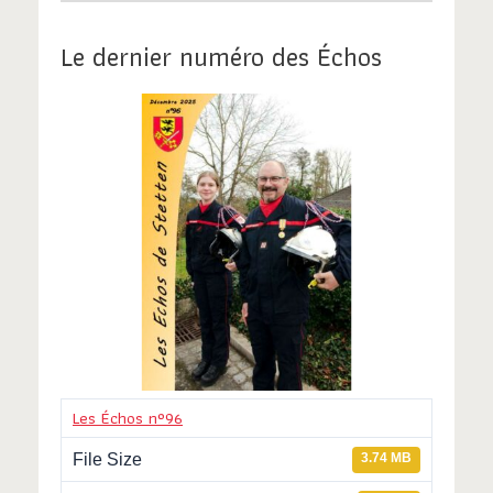
Le dernier numéro des Échos
Les Échos n°96
File Size
3.74 MB