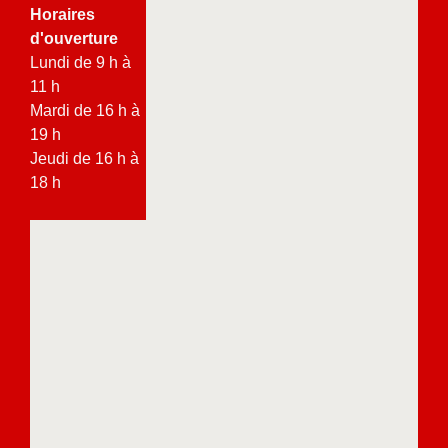
Horaires
d'ouverture
Lundi de 9 h à
11 h
Mardi de 16 h à
19 h
Jeudi de 16 h à
18 h