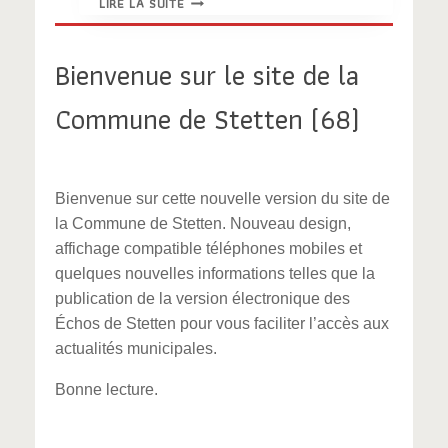
LIRE LA SUITE
AUX
PUCES
DE
Bienvenue sur le site de la
STETTEN
Commune de Stetten (68)
Bienvenue sur cette nouvelle version du site de
la Commune de Stetten. Nouveau design,
affichage compatible téléphones mobiles et
quelques nouvelles informations telles que la
publication de la version électronique des
Échos de Stetten pour vous faciliter l’accès aux
actualités municipales.
Bonne lecture.