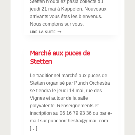
Stetten n’oubliez pasla collecte du
jeudi 21 mai à Kappelen. Nouveaux
arrivants vous êtes les bienvenus.
Nous comptons sur vous.
DON
LIRE LA SUITE
DU
SANG
Marché aux puces de
Stetten
Le traditionnel marché aux puces de
Stetten organisé par Punch Orchestra
se tiendra le jeudi 14 mai, rue des
Vignes et autour de la salle
polyvalente. Renseignements et
inscription au 06 16 79 93 36 ou par e-
mail sur punchorchestra@gmail.com.
[…]
MARCHÉ