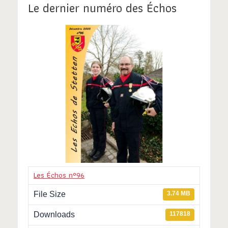
Le dernier numéro des Échos
Les Échos n°96
File Size
3.74 MB
Downloads
117818