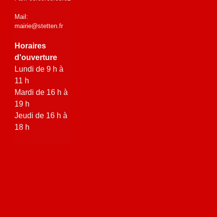
Mail:
mairie@stetten.fr
Horaires
d'ouverture
Lundi de 9 h à
11 h
Mardi de 16 h à
19 h
Jeudi de 16 h à
18 h