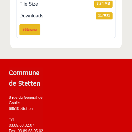
File Size
3.74 MB
Downloads
117831
Télécharger
Commune
de Stetten
8 rue du Général de
Gaulle
68510 Stetten
Tél :
03.89.68.02.07
Fax: 03.89.68.05.02