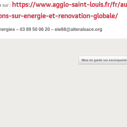
https://www.agglo-saint-louis.fr/fr/a
e
sur :
ions-sur-energie-et-renovation-globale/
nergies – 03 89 50 06 20 – eie68@alteralsace.org
Mise en garde sur escroquer