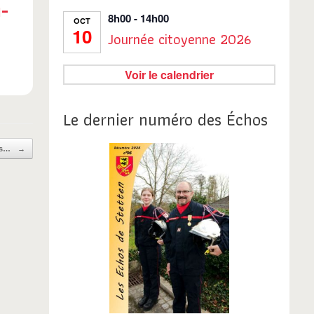
u-
8h00
-
14h00
OCT
10
Journée citoyenne 2026
Voir le calendrier
Le dernier numéro des Échos
ies…
→