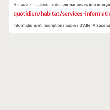
Retrouvez le calendrier des
permanences info énergi
quotidien/habitat/services-informat
Informations et inscriptions auprès d’Alter Alsace E
Post navigation