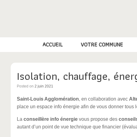
Skip
to
content
ACCUEIL
VOTRE COMMUNE
Isolation, chauffage, éne
Posted on
2 juin 2021
Saint-Louis Agglomération
, en collaboration avec
Alt
place un espace info énergie afin de vous donner tous l
La
conseillère info énergie
vous propose des
conseil
autant d’un point de vue technique que financier (éval