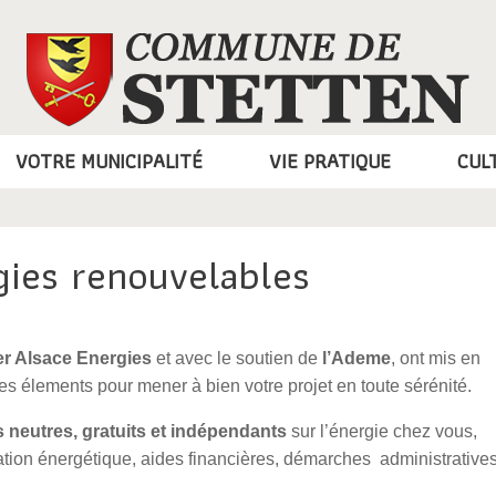
VOTRE MUNICIPALITÉ
VIE PRATIQUE
CUL
rgies renouvelables
er Alsace Energies
et avec le soutien de
l’Ademe
, ont mis en
es élements pour mener à bien votre projet en toute sérénité.
s neutres, gratuits et indépendants
sur l’énergie chez vous,
uation énergétique, aides financières, démarches administrative