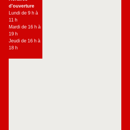
d'ouverture
Lundi de 9 h à
11 h
Mardi de 16 h à
19 h
Jeudi de 16 h à
18 h