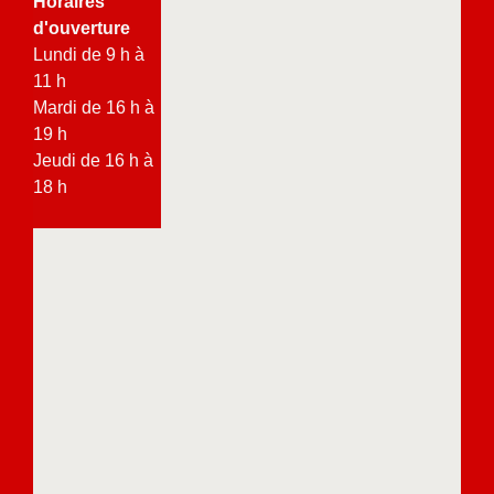
Horaires
d'ouverture
Lundi de 9 h à
11 h
Mardi de 16 h à
19 h
Jeudi de 16 h à
18 h