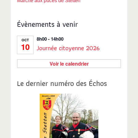
Marché aux puces de Stetten
Évènements à venir
8h00
-
14h00
OCT
10
Journée citoyenne 2026
Voir le calendrier
Le dernier numéro des Échos