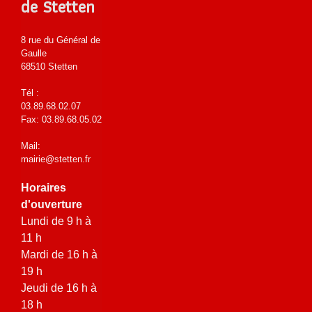
de Stetten
8 rue du Général de
Gaulle
68510 Stetten
Tél :
03.89.68.02.07
Fax: 03.89.68.05.02
Mail:
mairie@stetten.fr
Horaires
d'ouverture
Lundi de 9 h à
11 h
Mardi de 16 h à
19 h
Jeudi de 16 h à
18 h