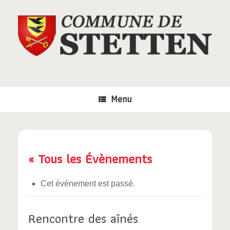
Skip
to
content
Menu
« Tous les Évènements
Cet évènement est passé.
Rencontre des aînés