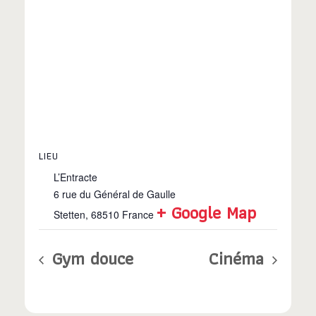
LIEU
L’Entracte
6 rue du Général de Gaulle
+ Google Map
Stetten
,
68510
France
Gym douce
Cinéma