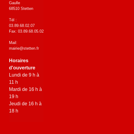
Gaulle
68510 Stetten
Tél :
03.89.68.02.07
Fax: 03.89.68.05.02
Mail:
mairie@stetten.fr
Horaires
d'ouverture
Lundi de 9 h à
11 h
Mardi de 16 h à
19 h
Jeudi de 16 h à
18 h