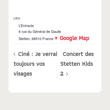
LIEU
L’Entracte
6 rue du Général de Gaulle
+ Google Map
Stetten
,
68510
France
Ciné : Je verrai
Concert des
toujours vos
Stetten Kids
visages
2