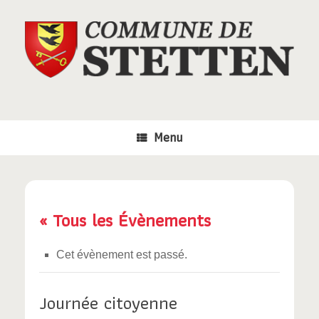
Skip
to
content
Menu
« Tous les Évènements
Cet évènement est passé.
Journée citoyenne