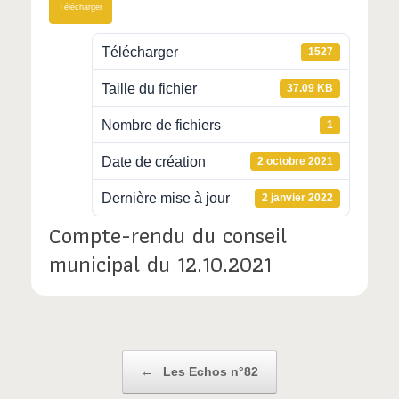
Télécharger
Télécharger
1527
Taille du fichier
37.09 KB
Nombre de fichiers
1
Date de création
2 octobre 2021
Dernière mise à jour
2 janvier 2022
Compte-rendu du conseil
municipal du 12.10.2021
Post navigation
←
Les Echos n°82