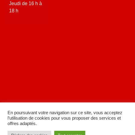
Jeudi de 16 h à
18 h
En poursuivant votre navigation sur ce site, vous acceptez
l’utilisation de cookies pour vous proposer des services et
offres adaptés.