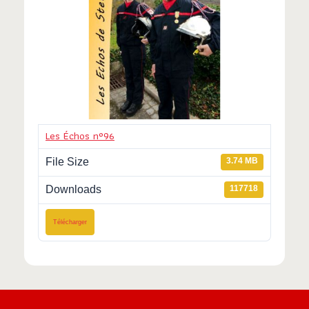
Les Échos n°96
File Size
3.74 MB
Downloads
117718
Télécharger