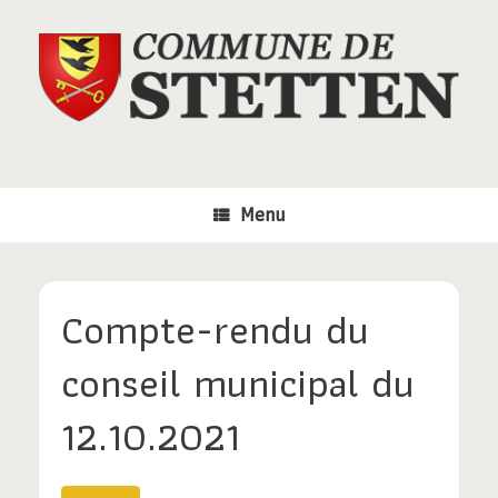
Skip
to
content
Menu
Compte-rendu du
conseil municipal du
12.10.2021