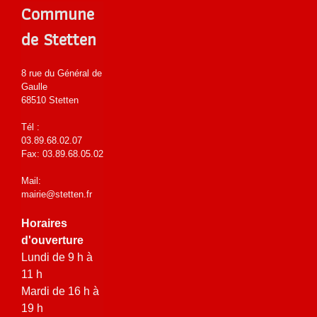
Commune
de Stetten
8 rue du Général de
Gaulle
68510 Stetten
Tél :
03.89.68.02.07
Fax: 03.89.68.05.02
Mail:
mairie@stetten.fr
Horaires
d'ouverture
Lundi de 9 h à
11 h
Mardi de 16 h à
19 h