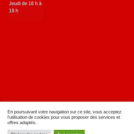
Jeudi de 16 h à
18 h
En poursuivant votre navigation sur ce site, vous acceptez
l’utilisation de cookies pour vous proposer des services et
offres adaptés.