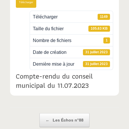
Télécharger
Télécharger
1149
Taille du fichier
105.63 KB
Nombre de fichiers
1
Date de création
31 juillet 2023
Dernière mise à jour
31 juillet 2023
Compte-rendu du conseil
municipal du 11.07.2023
Post navigation
←
Les Échos n°88