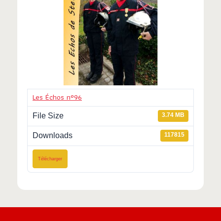
Les Échos n°96
File Size
3.74 MB
Downloads
117815
Télécharger