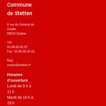
Commune
de Stetten
8 rue du Général de
Gaulle
68510 Stetten
Tél :
03.89.68.02.07
Fax: 03.89.68.05.02
Mail:
mairie@stetten.fr
Horaires
d'ouverture
Lundi de 9 h à
11 h
Mardi de 16 h à
19 h