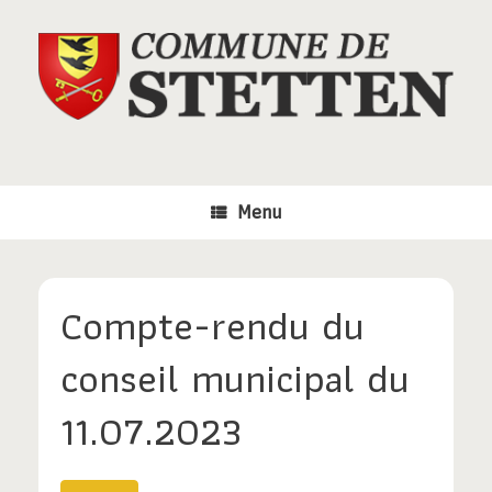
Skip
to
content
Menu
Compte-rendu du
conseil municipal du
11.07.2023