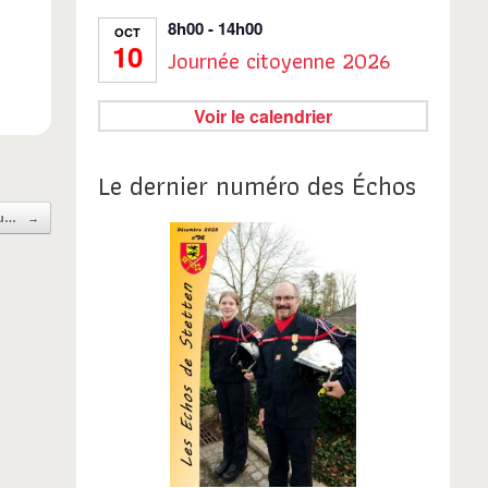
8h00
-
14h00
OCT
10
Journée citoyenne 2026
Voir le calendrier
Le dernier numéro des Échos
 du…
→