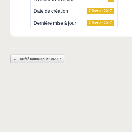
Date de création
7 février 2017
Dernière mise à jour
7 février 2017
Post navigation
←
Arrêté municipal n°08/2007