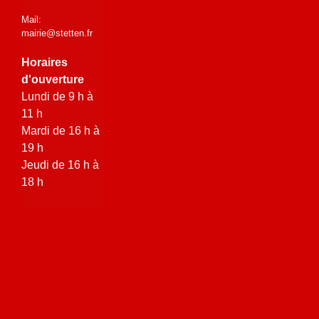
Mail:
mairie@stetten.fr
Horaires
d'ouverture
Lundi de 9 h à
11 h
Mardi de 16 h à
19 h
Jeudi de 16 h à
18 h