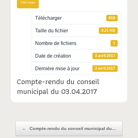
Télécharger
Télécharger
818
Taille du fichier
0.21 KB
Nombre de fichiers
1
Date de création
3 avril 2017
Dernière mise à jour
3 avril 2017
Compte-rendu du conseil
municipal du 03.04.2017
Post navigation
←
Compte-rendu du conseil municipal du…