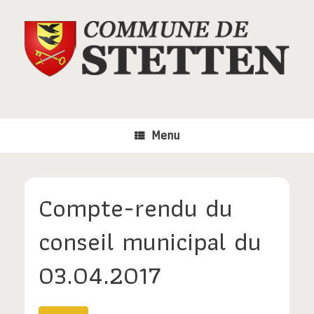
Skip
to
content
Menu
Compte-rendu du
conseil municipal du
03.04.2017