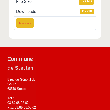
File Size
3.74 MB
Downloads
117710
Télécharger
Commune
de Stetten
8 rue du Général de
Gaulle
68510 Stetten
Tél :
03.89.68.02.07
Fax: 03.89.68.05.02