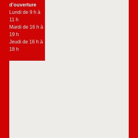
d'ouverture
Lundi de 9 h à
11 h
Mardi de 16 h à
19 h
Jeudi de 16 h à
18 h