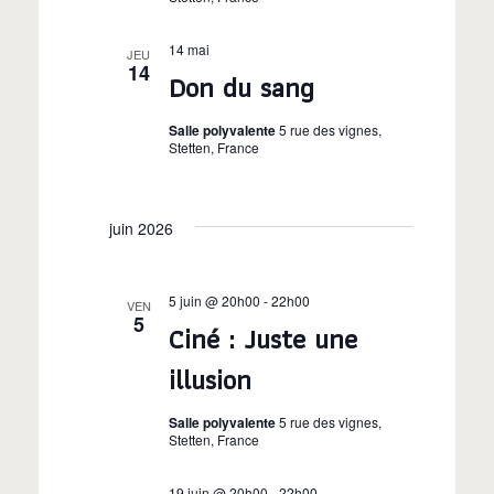
14 mai
JEU
14
Don du sang
Salle polyvalente
5 rue des vignes,
Stetten, France
juin 2026
5 juin @ 20h00
-
22h00
VEN
5
Ciné : Juste une
illusion
Salle polyvalente
5 rue des vignes,
Stetten, France
19 juin @ 20h00
-
22h00