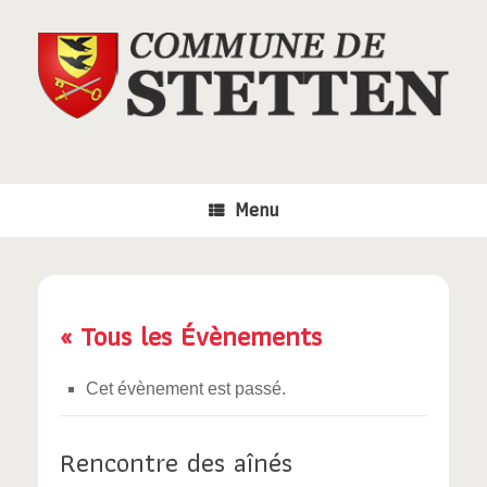
Skip
to
content
Menu
« Tous les Évènements
Cet évènement est passé.
Rencontre des aînés