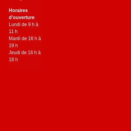
Horaires
d'ouverture
Lundi de 9 h à
11 h
Mardi de 16 h à
19 h
Jeudi de 16 h à
18 h