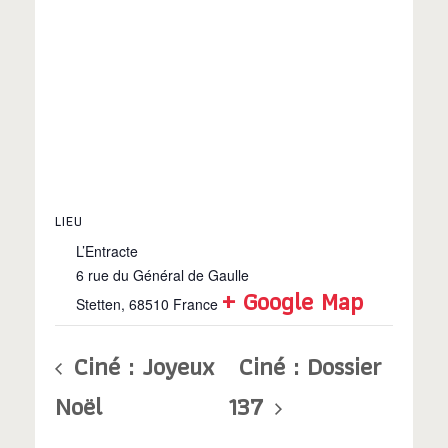
LIEU
L’Entracte
6 rue du Général de Gaulle
+ Google Map
Stetten
,
68510
France
Ciné : Joyeux
Ciné : Dossier
Noël
137