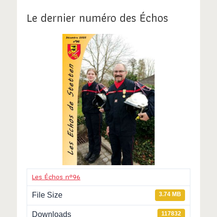
Le dernier numéro des Échos
Les Échos n°96
File Size
3.74 MB
Downloads
117832