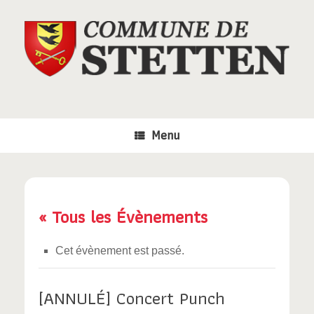
Skip
to
content
Menu
« Tous les Évènements
Cet évènement est passé.
[ANNULÉ] Concert Punch