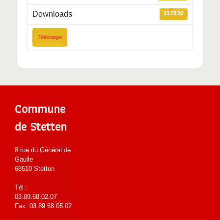
Downloads
117830
Télécharger
Commune
de Stetten
8 rue du Général de
Gaulle
68510 Stetten
Tél :
03.89.68.02.07
Fax: 03.89.68.05.02