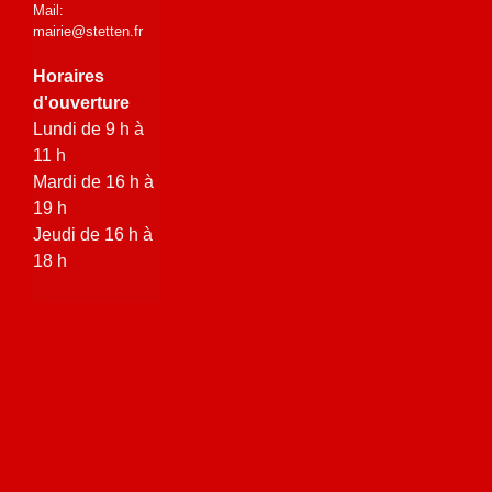
Mail:
mairie@stetten.fr
Horaires
d'ouverture
Lundi de 9 h à
11 h
Mardi de 16 h à
19 h
Jeudi de 16 h à
18 h