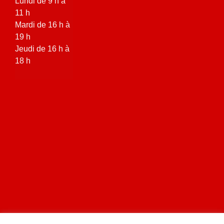
Lundi de 9 h à
11 h
Mardi de 16 h à
19 h
Jeudi de 16 h à
18 h