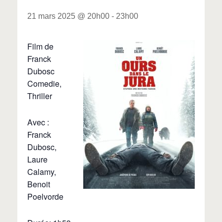
21 mars 2025 @ 20h00
-
23h00
Film de
Franck
Dubosc
Comedie,
Thriller
Avec :
Franck
Dubosc,
Laure
Calamy,
Benoit
Poelvorde