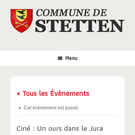
Skip
to
content
Menu
« Tous les Évènements
Cet évènement est passé.
Ciné : Un ours dans le Jura