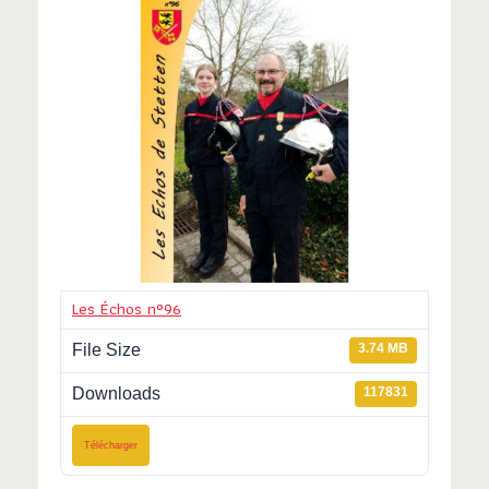
Les Échos n°96
File Size
3.74 MB
Downloads
117831
Télécharger