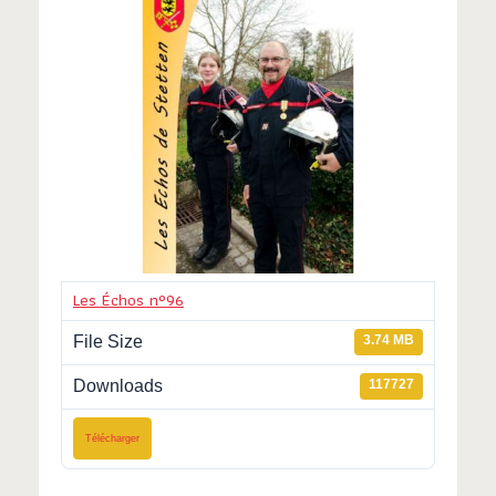
Les Échos n°96
File Size
3.74 MB
Downloads
117727
Télécharger