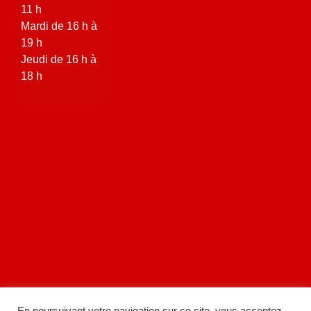
11 h
Mardi de 16 h à
19 h
Jeudi de 16 h à
18 h