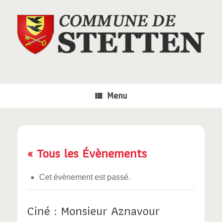
Skip
to
content
Menu
« Tous les Évènements
Cet évènement est passé.
Ciné : Monsieur Aznavour