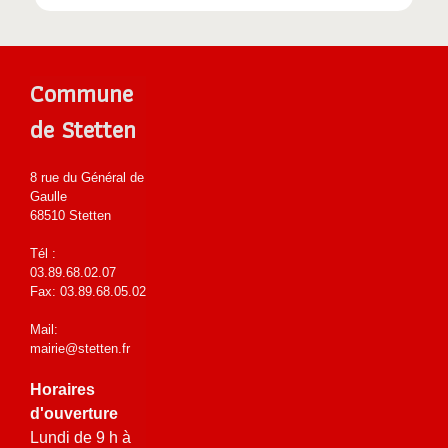
Commune
de Stetten
8 rue du Général de
Gaulle
68510 Stetten
Tél :
03.89.68.02.07
Fax: 03.89.68.05.02
Mail:
mairie@stetten.fr
Horaires
d'ouverture
Lundi de 9 h à